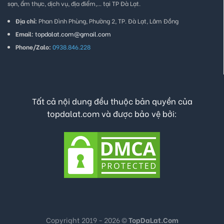
sạn, ẩm thực, dịch vụ, địa điểm,... tại TP Đà Lạt.
Địa chỉ:
Phan Đình Phùng, Phường 2, TP. Đà Lạt, Lâm Đồng
Email:
topdalat.com@gmail.com
Phone/Zalo:
0938.846.228
Tất cả nội dung đều thuộc bản quyền của
topdalat.com và được bảo vệ bởi:
Copyright 2019 - 2026 ©
TopDaLat.Com