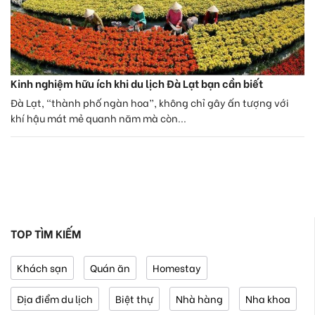
Kinh nghiệm hữu ích khi du lịch Đà Lạt bạn cần biết
Đà Lạt, “thành phố ngàn hoa”, không chỉ gây ấn tượng với
khí hậu mát mẻ quanh năm mà còn...
TOP TÌM KIẾM
Khách sạn
Quán ăn
Homestay
Địa điểm du lịch
Biệt thự
Nhà hàng
Nha khoa